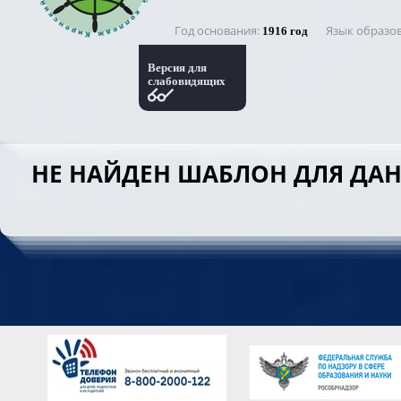
Год основания
Язык образо
1916 год
Версия для
слабовидящих
НЕ НАЙДЕН ШАБЛОН ДЛЯ ДА