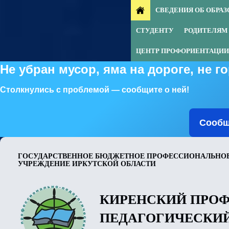
СВЕДЕНИЯ ОБ ОБРА
СТУДЕНТУ
РОДИТЕЛЯМ
ЦЕНТР ПРОФОРИЕНТАЦИИ
Не убран мусор, яма на дороге, не 
Столкнулись с проблемой — сообщите о ней!
Сообщ
ГОСУДАРСТВЕННОЕ БЮДЖЕТНОЕ ПРОФЕССИОНАЛЬНОЕ
УЧРЕЖДЕНИЕ ИРКУТСКОЙ ОБЛАСТИ
КИРЕНСКИЙ ПРО
ПЕДАГОГИЧЕСКИ