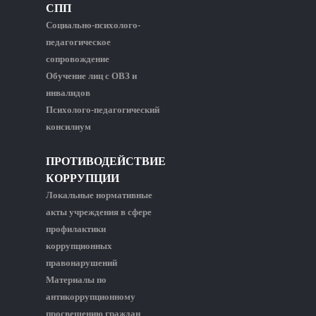
СПП
Социально-психолого-
педагогическое
сопровождение
Обучение лиц с ОВЗ и
инвалидов
Психолого-педагогический
консилиум
ПРОТИВОДЕЙСТВИЕ
КОРРУПЦИИ
Локальные нормативные
акты учреждения в сфере
профилактики
коррупционных
правонарушений
Материалы по
антикоррупционному
просвещению граждан