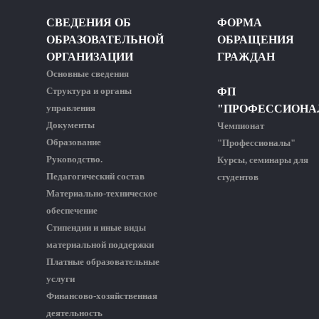
СВЕДЕНИЯ ОБ
ФОРМА
ОБРАЗОВАТЕЛЬНОЙ
ОБРАЩЕНИЯ
ОРГАНИЗАЦИИ
ГРАЖДАН
Основные сведения
Структура и органы
ФП
управления
"ПРОФЕССИОНА
Документы
Чемпионат
Образование
"Профессионалы"
Руководство.
Курсы, семинары для
Педагогический состав
студентов
Материально-техническое
обеспечение
Стипендии и иные виды
материальной поддержки
Платные образовательные
услуги
Финансово-хозяйственная
деятельность