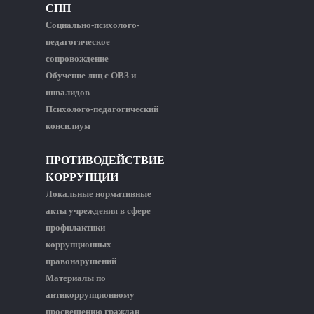
СПП
Социально-психолого-
педагогическое
сопровождение
Обучение лиц с ОВЗ и
инвалидов
Психолого-педагогический
консилиум
ПРОТИВОДЕЙСТВИЕ
КОРРУПЦИИ
Локальные нормативные
акты учреждения в сфере
профилактики
коррупционных
правонарушений
Материалы по
антикоррупционному
просвещению граждан