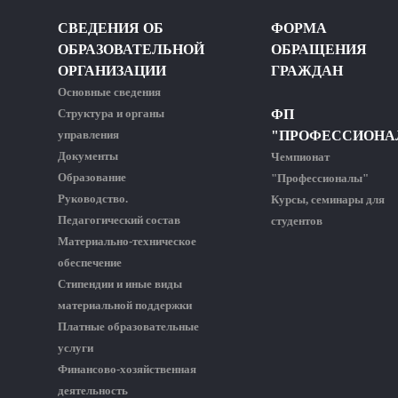
СВЕДЕНИЯ ОБ
ФОРМА
ОБРАЗОВАТЕЛЬНОЙ
ОБРАЩЕНИЯ
ОРГАНИЗАЦИИ
ГРАЖДАН
Основные сведения
Структура и органы
ФП
управления
"ПРОФЕССИОНА
Документы
Чемпионат
Образование
"Профессионалы"
Руководство.
Курсы, семинары для
Педагогический состав
студентов
Материально-техническое
обеспечение
Стипендии и иные виды
материальной поддержки
Платные образовательные
услуги
Финансово-хозяйственная
деятельность