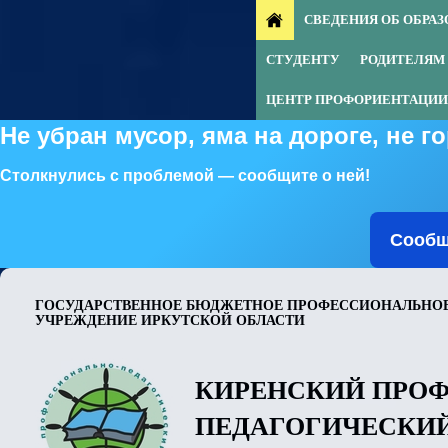
СВЕДЕНИЯ ОБ ОБРА
СТУДЕНТУ
РОДИТЕЛЯМ
ЦЕНТР ПРОФОРИЕНТАЦИИ
Не убран мусор, яма на дороге, не 
Столкнулись с проблемой — сообщите о ней!
Сообщ
ГОСУДАРСТВЕННОЕ БЮДЖЕТНОЕ ПРОФЕССИОНАЛЬНОЕ
УЧРЕЖДЕНИЕ ИРКУТСКОЙ ОБЛАСТИ
КИРЕНСКИЙ ПРО
ПЕДАГОГИЧЕСКИ