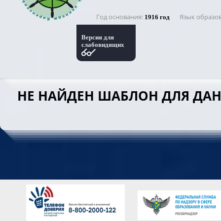
Год основания
Язык образо
1916 год
Версия для
слабовидящих
НЕ НАЙДЕН ШАБЛОН ДЛЯ ДА