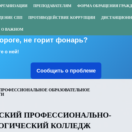
ОРГАНИЗАЦИИ
ПРЕПОДАВАТЕЛЯМ
ФОРМА ОБРАЩЕНИЯ ГРАЖ
ДЕНИЕ СПП
ПРОТИВОДЕЙСТВИЕ КОРРУПЦИИ
ДИСТАНЦИОНН
 О ВАЖНОМ
дороге, не горит фонарь?
е о ней!
Сообщить о проблеме
ПРОФЕССИОНАЛЬНОЕ ОБРАЗОВАТЕЛЬНОЕ
ТИ
СКИЙ ПРОФЕССИОНАЛЬНО-
ОГИЧЕСКИЙ КОЛЛЕДЖ