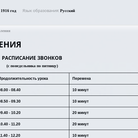
Язык образования
1916 год
Русский
вления
ЕНИЯ
РАСПИСАНИЕ ЗВОНКОВ
(с понедельника по пятницу)
Продолжительность урока
Перемена
08.00 - 08.40
10 минут
08.50 - 09.30
10 минут
09.40 - 10.20
20 минут
10.40 - 11.20
20 минут
11.40 - 12.20
10 минут