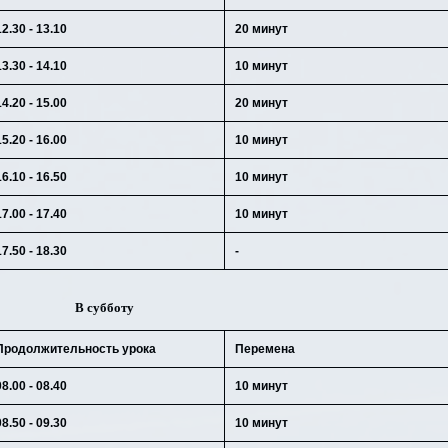
12.30 - 13.10
20 минут
13.30 - 14.10
10 минут
14.20 - 15.00
20 минут
15.20 - 16.00
10 минут
16.10 - 16.50
10 минут
17.00 - 17.40
10 минут
17.50 - 18.30
-
В субботу
Продолжительность урока
Перемена
08.00 - 08.40
10 минут
08.50 - 09.30
10 минут