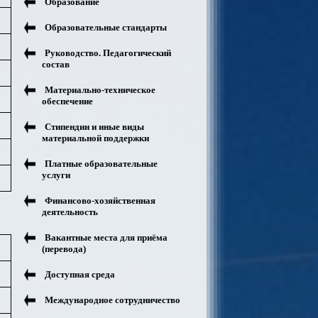
Образование
Образовательные стандарты
Руководство. Педагогический
состав
Материально-техническое
обеспечение
Стипендии и иные виды
материальной поддержки
Платные образовательные
услуги
Финансово-хозяйственная
деятельность
Вакантные места для приёма
(перевода)
Доступная среда
Международное сотрудничество