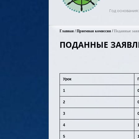
Год основания
Главная
Приемная комиссия
Поданные зая
ПОДАННЫЕ ЗАЯВЛ
Урок
1
2
3
4
5