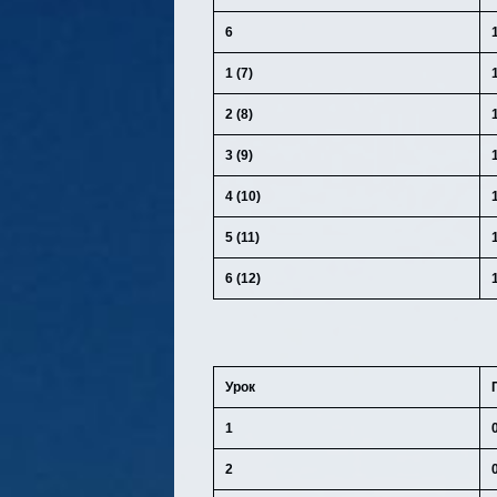
6
1 (7)
2 (8)
3 (9)
4 (10)
5 (11)
6 (12)
Урок
1
2