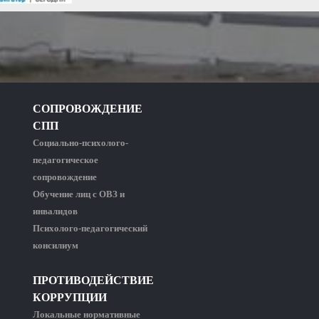
СОПРОВОЖДЕНИЕ
СПП
Социально-психолого-
педагогическое
сопровождение
Обучение лиц с ОВЗ и
инвалидов
Психолого-педагогический
консилиум
ПРОТИВОДЕЙСТВИЕ
КОРРУПЦИИ
Локальные нормативные