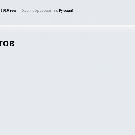
Язык образования
1916 год
Русский
ТОВ