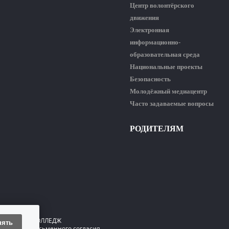
Центр волонтёрского
движения
Электронная
информационно-
образовательная среда
Национальные проекты
Безопасность
Молодёжный медиацентр
Часто задаваемые вопросы
РОДИТЕЛЯМ
ГИЧЕСКИЙ КОЛЛЕДЖ
нять
 только с письменного согласия