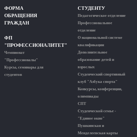
ФОРМА
СТУДЕНТУ
ОБРАЩЕНИЯ
Педагогическое отделение
ГРАЖДАН
Профессиональное
отделение
ФП
О национальной системе
"ПРОФЕССИОНАЛИТЕТ"
квалификации
Дополнительное
Чемпионат
образование детей и
"Профессионалы"
взрослых
Курсы, семинары для
Студенческий спортивный
студентов
клуб "Азбука спорта"
Конкурсы, конференции,
олимпиады
СПТ
Студенческой семье -
"Единое окно"
Пушкинская и
Менделеевская карты