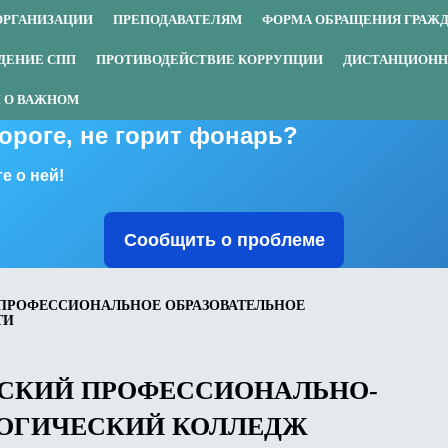
ОРГАНИЗАЦИИ
ПРЕПОДАВАТЕЛЯМ
ФОРМА ОБРАЩЕНИЯ ГРАЖ
ДЕНИЕ СПП
ПРОТИВОДЕЙСТВИЕ КОРРУПЦИИ
ДИСТАНЦИОНН
 О ВАЖНОМ
дороге, не горит фонарь?
е о ней!
Сообщить о проблеме
ПРОФЕССИОНАЛЬНОЕ ОБРАЗОВАТЕЛЬНОЕ
ТИ
СКИЙ ПРОФЕССИОНАЛЬНО-
ОГИЧЕСКИЙ КОЛЛЕДЖ