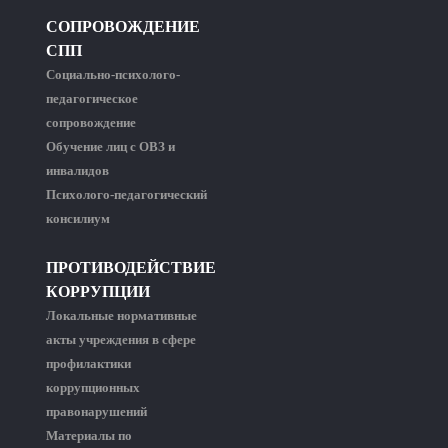
СОПРОВОЖДЕНИЕ
СПП
Социально-психолого-
педагогическое
сопровождение
Обучение лиц с ОВЗ и
инвалидов
Психолого-педагогический
консилиум
ПРОТИВОДЕЙСТВИЕ
КОРРУПЦИИ
Локальные нормативные
акты учреждения в сфере
профилактики
коррупционных
правонарушений
Материалы по