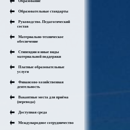
Образование
Образовательные стандарты
Руководство. Педагогический
состав
Материально-техническое
обеспечение
Стипендии и иные виды
материальной поддержки
Платные образовательные
услуги
Финансово-хозяйственная
деятельность
Вакантные места для приёма
(перевода)
Доступная среда
Международное сотрудничество