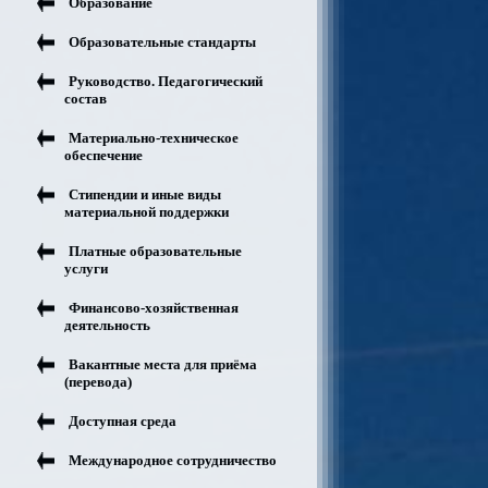
Образование
Образовательные стандарты
Руководство. Педагогический
состав
Материально-техническое
обеспечение
Стипендии и иные виды
материальной поддержки
Платные образовательные
услуги
Финансово-хозяйственная
деятельность
Вакантные места для приёма
(перевода)
Доступная среда
Международное сотрудничество