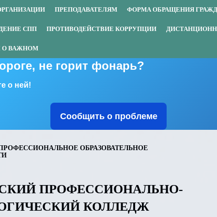
ОРГАНИЗАЦИИ
ПРЕПОДАВАТЕЛЯМ
ФОРМА ОБРАЩЕНИЯ ГРАЖ
ДЕНИЕ СПП
ПРОТИВОДЕЙСТВИЕ КОРРУПЦИИ
ДИСТАНЦИОНН
 О ВАЖНОМ
дороге, не горит фонарь?
е о ней!
Сообщить о проблеме
ПРОФЕССИОНАЛЬНОЕ ОБРАЗОВАТЕЛЬНОЕ
ТИ
СКИЙ ПРОФЕССИОНАЛЬНО-
ОГИЧЕСКИЙ КОЛЛЕДЖ