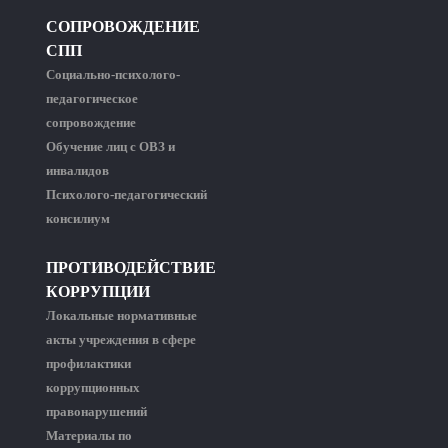
СОПРОВОЖДЕНИЕ
СПП
Социально-психолого-
педагогическое
сопровождение
Обучение лиц с ОВЗ и
инвалидов
Психолого-педагогический
консилиум
ПРОТИВОДЕЙСТВИЕ
КОРРУПЦИИ
Локальные нормативные
акты учреждения в сфере
профилактики
коррупционных
правонарушений
Материалы по