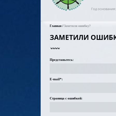
Год основания
Главная
Заметили ошибку?
ЗАМЕТИЛИ ОШИБК
wwww
Представьтесь:
E-mail*:
Страница с ошибкой: