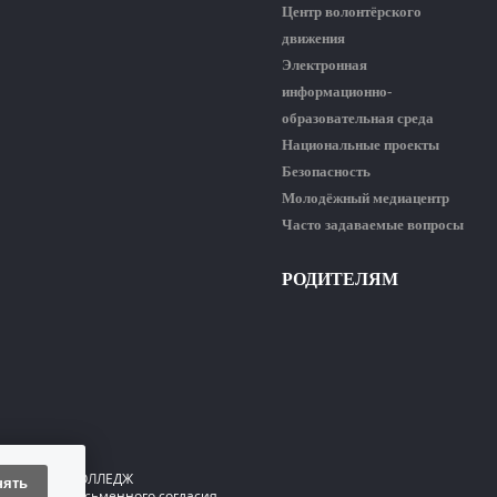
Центр волонтёрского
движения
Электронная
информационно-
образовательная среда
Национальные проекты
Безопасность
Молодёжный медиацентр
Часто задаваемые вопросы
РОДИТЕЛЯМ
ГИЧЕСКИЙ КОЛЛЕДЖ
нять
 только с письменного согласия