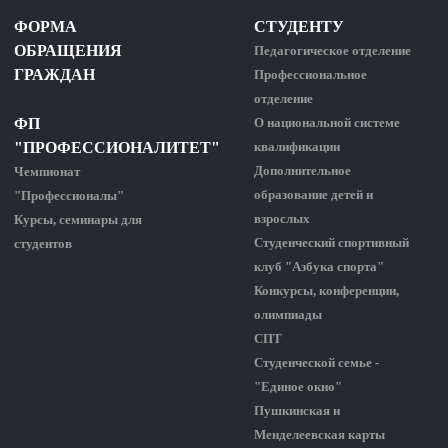
ФОРМА
СТУДЕНТУ
ОБРАЩЕНИЯ
Педагогическое отделение
ГРАЖДАН
Профессиональное
отделение
ФП
О национальной системе
"ПРОФЕССИОНАЛИТЕТ"
квалификации
Дополнительное
Чемпионат
образование детей и
"Профессионалы"
взрослых
Курсы, семинары для
Студенческий спортивный
студентов
клуб "Азбука спорта"
Конкурсы, конференции,
олимпиады
СПТ
Студенческой семье -
"Единое окно"
Пушкинская и
Менделеевская карты