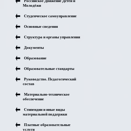
Российское Движение Детей и
Молодёжи
Студенческое самоуправление
Основные сведения
Структура и органы управления
Документы
Образование
Образовательные стандарты
Руководство. Педагогический
состав
Материально-техническое
обеспечение
Стипендии и иные виды
материальной поддержки
Платные образовательные
услуги