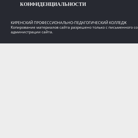
КОНФИДЕНЦИАЛЬНОСТИ
КИРЕНСКИЙ ПРОФЕССИОНАЛЬНО-ПЕДАГОГИЧЕСКИЙ КОЛЛЕДЖ
Копирование материалов сайта разрешено только с письменного со
администрации сайта.