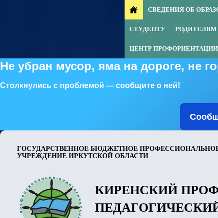
СВЕДЕНИЯ ОБ ОБРА
СТУДЕНТУ
РОДИТЕЛЯМ
ЦЕНТР ПРОФОРИЕНТАЦИИ
Не убран мусор, яма на дороге, не 
Столкнулись с проблемой — сообщите о ней!
Сообщ
ГОСУДАРСТВЕННОЕ БЮДЖЕТНОЕ ПРОФЕССИОНАЛЬНОЕ
УЧРЕЖДЕНИЕ ИРКУТСКОЙ ОБЛАСТИ
КИРЕНСКИЙ ПРО
ПЕДАГОГИЧЕСКИ