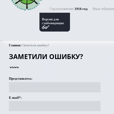
Год основания
Язык образо
1916 год
Версия для
слабовидящих
Главная
Заметили ошибку?
ЗАМЕТИЛИ ОШИБКУ?
wwww
Представьтесь:
E-mail*: