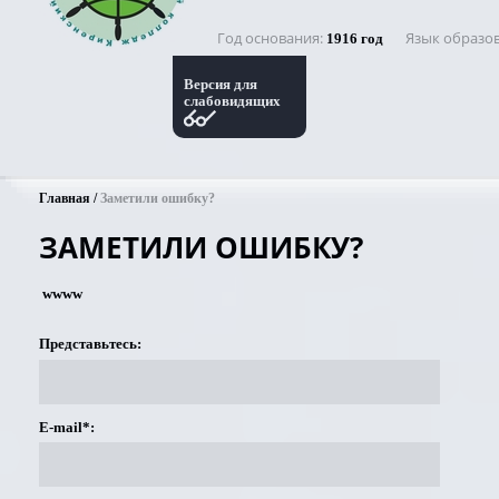
Год основания
Язык образо
1916 год
Версия для
слабовидящих
Главная
Заметили ошибку?
ЗАМЕТИЛИ ОШИБКУ?
wwww
Представьтесь:
E-mail*: