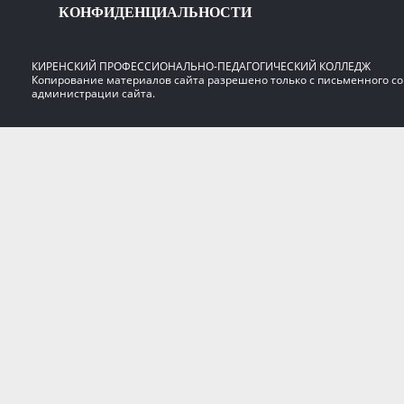
КОНФИДЕНЦИАЛЬНОСТИ
КИРЕНСКИЙ ПРОФЕССИОНАЛЬНО-ПЕДАГОГИЧЕСКИЙ КОЛЛЕДЖ
Копирование материалов сайта разрешено только с письменного со
администрации сайта.