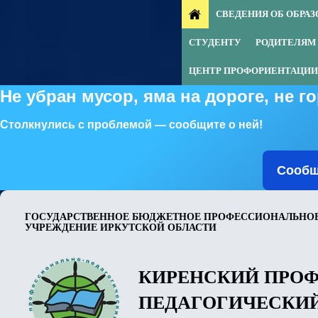
СВЕДЕНИЯ ОБ ОБРА
СТУДЕНТУ
РОДИТЕЛЯМ
ЦЕНТР ПРОФОРИЕНТАЦИИ
Не убран мусор, яма на дороге, не 
Столкнулись с проблемой — сообщите о ней!
Сообщ
ГОСУДАРСТВЕННОЕ БЮДЖЕТНОЕ ПРОФЕССИОНАЛЬНОЕ
УЧРЕЖДЕНИЕ ИРКУТСКОЙ ОБЛАСТИ
КИРЕНСКИЙ ПРО
ПЕДАГОГИЧЕСКИ