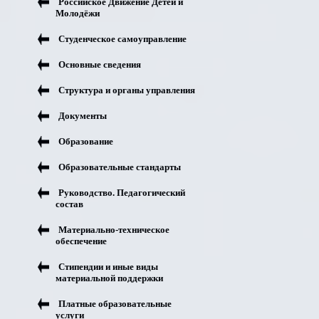
Российское Движение Детей и
Молодёжи
Студенческое самоуправление
Основные сведения
Структура и органы управления
Документы
Образование
Образовательные стандарты
Руководство. Педагогический
состав
Материально-техническое
обеспечение
Стипендии и иные виды
материальной поддержки
Платные образовательные
услуги