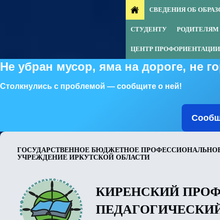
СВЕДЕНИЯ ОБ ОБРА
СТУДЕНТУ
РОДИТЕЛЯМ
ЦЕНТР ПРОФОРИЕНТАЦИИ
Не убран мусор, яма на дороге, не 
Столкнулись с проблемой — сообщите о ней!
Сообщ
ГОСУДАРСТВЕННОЕ БЮДЖЕТНОЕ ПРОФЕССИОНАЛЬНОЕ
УЧРЕЖДЕНИЕ ИРКУТСКОЙ ОБЛАСТИ
КИРЕНСКИЙ ПРО
ПЕДАГОГИЧЕСКИ