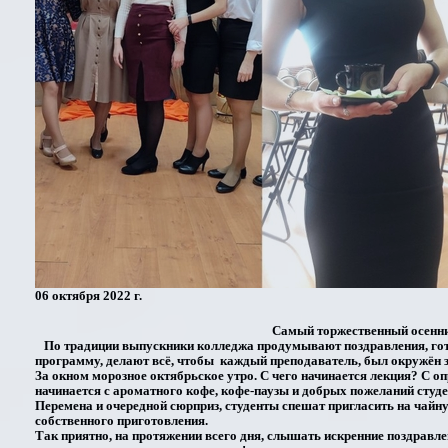
06 октября 2022 г.
Самый торжественный осенни
По традиции выпускники колледжа продумывают поздравления, гот
программу, делают всё, чтобы каждый преподаватель, был окружён 
За окном морозное октябрьское утро. С чего начинается лекция? С оп
начинается с ароматного кофе, кофе-паузы и добрых пожеланий студе
Перемена и очередной сюрприз, студенты спешат пригласить на чай
собственного приготовления.
Так приятно, на протяжении всего дня, слышать искренние поздравле