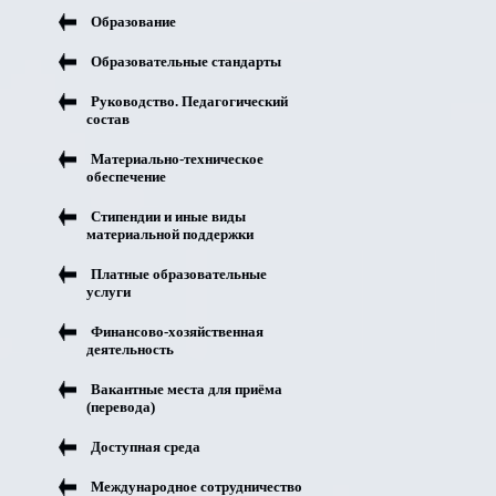
Образование
Образовательные стандарты
Руководство. Педагогический
состав
Материально-техническое
обеспечение
Стипендии и иные виды
материальной поддержки
Платные образовательные
услуги
Финансово-хозяйственная
деятельность
Вакантные места для приёма
(перевода)
Доступная среда
Международное сотрудничество