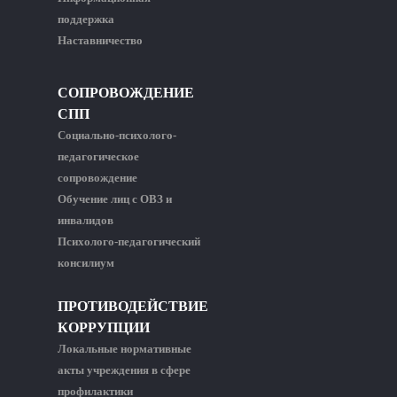
поддержка
Наставничество
СОПРОВОЖДЕНИЕ
СПП
Социально-психолого-
педагогическое
сопровождение
Обучение лиц с ОВЗ и
инвалидов
Психолого-педагогический
консилиум
ПРОТИВОДЕЙСТВИЕ
КОРРУПЦИИ
Локальные нормативные
акты учреждения в сфере
профилактики