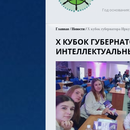
Год основания
Главная
Новости
Х кубок губернатора Ирку
Х КУБОК ГУБЕРНА
ИНТЕЛЛЕКТУАЛЬН