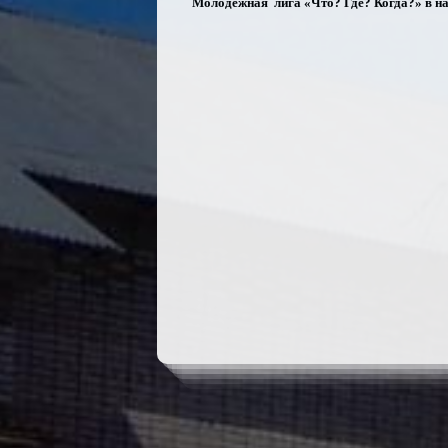
Молодёжная лига «Что? Где? Когда?» в н