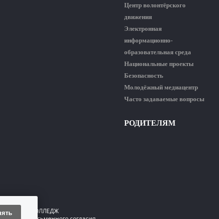
Центр волонтёрского
движения
Электронная
информационно-
образовательная среда
Национальные проекты
Безопасность
Молодёжный медиацентр
Часто задаваемые вопросы
РОДИТЕЛЯМ
ГИЧЕСКИЙ КОЛЛЕДЖ
нять
 только с письменного согласия