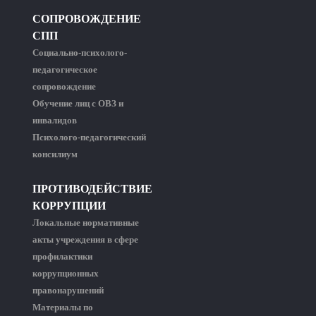
СОПРОВОЖДЕНИЕ
СПП
Социально-психолого-
педагогическое
сопровождение
Обучение лиц с ОВЗ и
инвалидов
Психолого-педагогический
консилиум
ПРОТИВОДЕЙСТВИЕ
КОРРУПЦИИ
Локальные нормативные
акты учреждения в сфере
профилактики
коррупционных
правонарушений
Материалы по