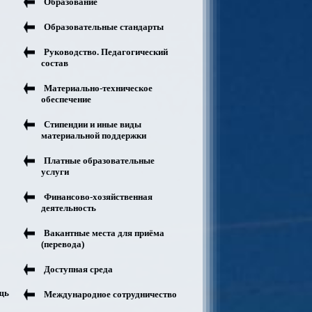
Образование
Образовательные стандарты
Руководство. Педагогический
состав
Материально-техническое
обеспечение
Стипендии и иные виды
материальной поддержки
Платные образовательные
услуги
Финансово-хозяйственная
деятельность
Вакантные места для приёма
(перевода)
Доступная среда
щь
Международное сотрудничество