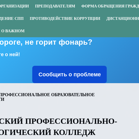
ОРГАНИЗАЦИИ
ПРЕПОДАВАТЕЛЯМ
ФОРМА ОБРАЩЕНИЯ ГРАЖ
ДЕНИЕ СПП
ПРОТИВОДЕЙСТВИЕ КОРРУПЦИИ
ДИСТАНЦИОНН
 О ВАЖНОМ
дороге, не горит фонарь?
е о ней!
Сообщить о проблеме
ПРОФЕССИОНАЛЬНОЕ ОБРАЗОВАТЕЛЬНОЕ
ТИ
СКИЙ ПРОФЕССИОНАЛЬНО-
ОГИЧЕСКИЙ КОЛЛЕДЖ