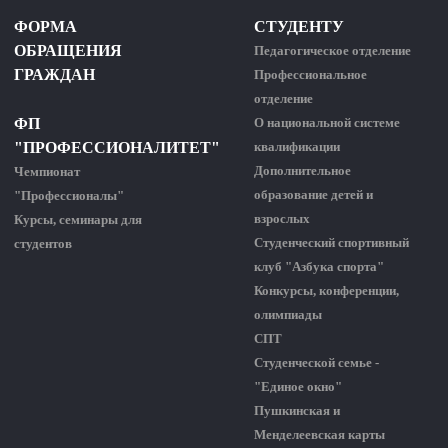
ФОРМА
СТУДЕНТУ
ОБРАЩЕНИЯ
Педагогическое отделение
ГРАЖДАН
Профессиональное
отделение
ФП
О национальной системе
"ПРОФЕССИОНАЛИТЕТ"
квалификации
Дополнительное
Чемпионат
образование детей и
"Профессионалы"
взрослых
Курсы, семинары для
Студенческий спортивный
студентов
клуб "Азбука спорта"
Конкурсы, конференции,
олимпиады
СПТ
Студенческой семье -
"Единое окно"
Пушкинская и
Менделеевская карты