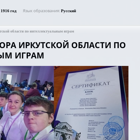
Язык образования
1916 год
Русский
тской области по интеллектуальным играм
ТОРА ИРКУТСКОЙ ОБЛАСТИ ПО
ЫМ ИГРАМ