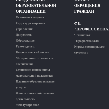
ОБРАЗОВАТЕЛЬНОЙ
ОБРАЩЕНИЯ
ОРГАНИЗАЦИИ
ГРАЖДАН
Основные сведения
Структура и органы
ФП
управления
"ПРОФЕССИОНА
Документы
Чемпионат
Образование
"Профессионалы"
Руководство.
Курсы, семинары для
Педагогический состав
студентов
Материально-техническое
обеспечение
Стипендии и иные виды
материальной поддержки
Платные образовательные
услуги
Финансово-хозяйственная
деятельность
Международное