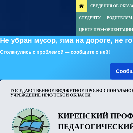
СВЕДЕНИЯ ОБ ОБРА
СТУДЕНТУ
РОДИТЕЛЯМ
ЦЕНТР ПРОФОРИЕНТАЦИИ
Не убран мусор, яма на дороге, не 
Столкнулись с проблемой — сообщите о ней!
Сообщ
ГОСУДАРСТВЕННОЕ БЮДЖЕТНОЕ ПРОФЕССИОНАЛЬНОЕ
УЧРЕЖДЕНИЕ ИРКУТСКОЙ ОБЛАСТИ
КИРЕНСКИЙ ПРО
ПЕДАГОГИЧЕСКИ