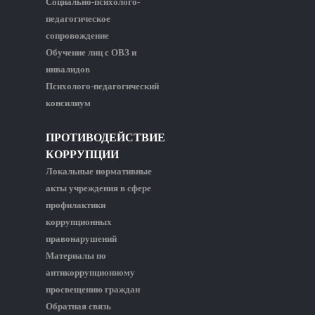
Социально-психолого-
педагогическое
сопровождение
Обучение лиц с ОВЗ и
инвалидов
Психолого-педагогический
консилиум
ПРОТИВОДЕЙСТВИЕ
КОРРУПЦИИ
Локальные нормативные
акты учреждения в сфере
профилактики
коррупционных
правонарушений
Материалы по
антикоррупционному
просвещению граждан
Обратная связь