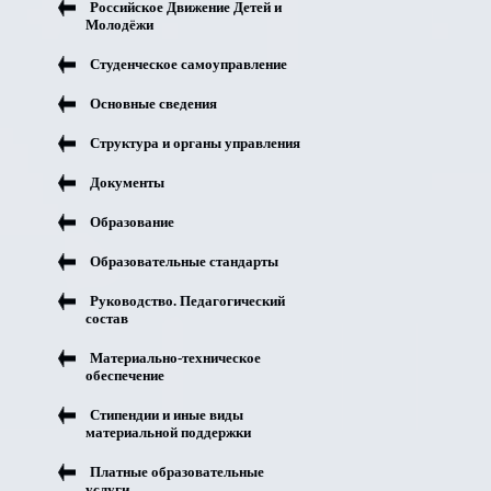
Российское Движение Детей и
Молодёжи
Студенческое самоуправление
Основные сведения
Структура и органы управления
Документы
Образование
Образовательные стандарты
Руководство. Педагогический
состав
Материально-техническое
обеспечение
Стипендии и иные виды
материальной поддержки
Платные образовательные
услуги