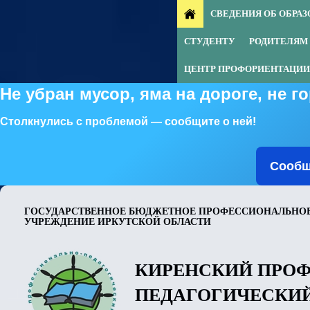
СВЕДЕНИЯ ОБ ОБРА
СТУДЕНТУ
РОДИТЕЛЯМ
ЦЕНТР ПРОФОРИЕНТАЦИИ
Не убран мусор, яма на дороге, не 
Столкнулись с проблемой — сообщите о ней!
Сообщ
ГОСУДАРСТВЕННОЕ БЮДЖЕТНОЕ ПРОФЕССИОНАЛЬНОЕ
УЧРЕЖДЕНИЕ ИРКУТСКОЙ ОБЛАСТИ
КИРЕНСКИЙ ПРО
ПЕДАГОГИЧЕСКИ