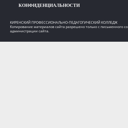
КОНФИДЕНЦИАЛЬНОСТИ
КИРЕНСКИЙ ПРОФЕССИОНАЛЬНО-ПЕДАГОГИЧЕСКИЙ КОЛЛЕДЖ
Копирование материалов сайта разрешено только с письменного со
администрации сайта.