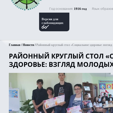
Год основания
Язык образо
1916 год
Версия для
слабовидящих
Главная
Новости
Районный круглый стол «Социальное здоровье: взгляд
РАЙОННЫЙ КРУГЛЫЙ СТОЛ «
ЗДОРОВЬЕ: ВЗГЛЯД МОЛОДЫ