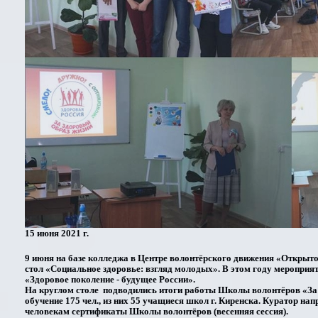
15 июня 2021 г.
9 июня
на базе колледжа в Центре волонтёрского движения «Открыт
стол «Социальное здоровье: взгляд молодых». В этом году мероприя
«Здоровое поколение - будущее России».
На круглом столе подводились итоги работы Школы волонтёров «За З
обучение 175 чел., из них 55 учащиеся школ г. Киренска. Куратор н
человекам сертификаты Школы волонтёров (весенняя сессия).