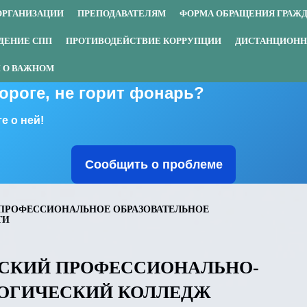
ОРГАНИЗАЦИИ
ПРЕПОДАВАТЕЛЯМ
ФОРМА ОБРАЩЕНИЯ ГРАЖ
ДЕНИЕ СПП
ПРОТИВОДЕЙСТВИЕ КОРРУПЦИИ
ДИСТАНЦИОНН
 О ВАЖНОМ
дороге, не горит фонарь?
е о ней!
Сообщить о проблеме
ПРОФЕССИОНАЛЬНОЕ ОБРАЗОВАТЕЛЬНОЕ
ТИ
СКИЙ ПРОФЕССИОНАЛЬНО-
ОГИЧЕСКИЙ КОЛЛЕДЖ