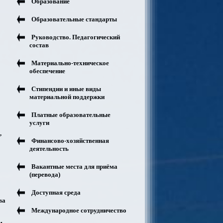
Образование
Образовательные стандарты
Руководство. Педагогический
состав
Материально-техническое
обеспечение
Стипендии и иные виды
материальной поддержки
Платные образовательные
услуги
,
Финансово-хозяйственная
деятельность
Вакантные места для приёма
(перевода)
Доступная среда
ва
Международное сотрудничество
м