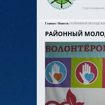
Год основания
Главная
Новости
РАЙОННЫЙ МОЛОДЁЖ
РАЙОННЫЙ МОЛО