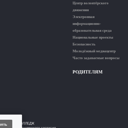
Центр волонтёрского
движения
Электронная
информационно-
образовательная среда
Национальные проекты
Безопасность
Молодёжный медиацентр
Часто задаваемые вопросы
РОДИТЕЛЯМ
ГИЧЕСКИЙ КОЛЛЕДЖ
нять
 только с письменного согласия