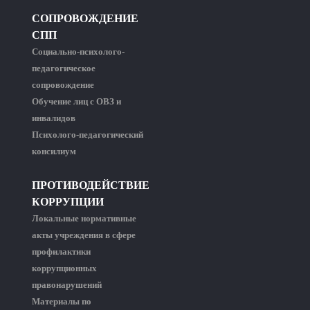
СОПРОВОЖДЕНИЕ
СПП
Социально-психолого-
педагогическое
сопровождение
Обучение лиц с ОВЗ и
инвалидов
Психолого-педагогический
консилиум
ПРОТИВОДЕЙСТВИЕ
КОРРУПЦИИ
Локальные нормативные
акты учреждения в сфере
профилактики
коррупционных
правонарушений
Материалы по