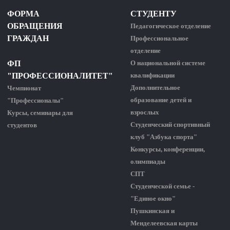
ФОРМА
СТУДЕНТУ
ОБРАЩЕНИЯ
Педагогическое отделение
ГРАЖДАН
Профессиональное
отделение
ФП
О национальной системе
"ПРОФЕССИОНАЛИТЕТ"
квалификации
Дополнительное
Чемпионат
образование детей и
"Профессионалы"
взрослых
Курсы, семинары для
Студенческий спортивный
студентов
клуб "Азбука спорта"
Конкурсы, конференции,
олимпиады
СПТ
Студенческой семье -
"Единое окно"
Пушкинская и
Менделеевская карты