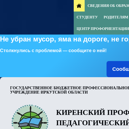
СВЕДЕНИЯ ОБ ОБРА
СТУДЕНТУ
РОДИТЕЛЯМ
ЦЕНТР ПРОФОРИЕНТАЦИИ
Не убран мусор, яма на дороге, не 
Столкнулись с проблемой — сообщите о ней!
Сообщ
ГОСУДАРСТВЕННОЕ БЮДЖЕТНОЕ ПРОФЕССИОНАЛЬНОЕ
УЧРЕЖДЕНИЕ ИРКУТСКОЙ ОБЛАСТИ
КИРЕНСКИЙ ПРО
ПЕДАГОГИЧЕСКИ