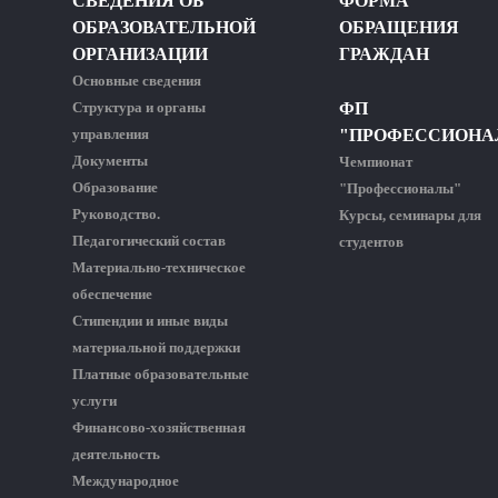
СВЕДЕНИЯ ОБ
ФОРМА
ОБРАЗОВАТЕЛЬНОЙ
ОБРАЩЕНИЯ
ОРГАНИЗАЦИИ
ГРАЖДАН
Основные сведения
Структура и органы
ФП
управления
"ПРОФЕССИОНА
Документы
Чемпионат
Образование
"Профессионалы"
Руководство.
Курсы, семинары для
Педагогический состав
студентов
Материально-техническое
обеспечение
Стипендии и иные виды
материальной поддержки
Платные образовательные
услуги
Финансово-хозяйственная
деятельность
Международное