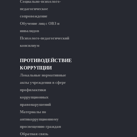
Социально-психолого-
педагогическое
сопровождение
Обучение лиц с ОВЗ и
инвалидов
Психолого-педагогический
консилиум
ПРОТИВОДЕЙСТВИЕ
КОРРУПЦИИ
Локальные нормативные
акты учреждения в сфере
профилактики
коррупционных
правонарушений
Материалы по
антикоррупционному
просвещению граждан
Обратная связь