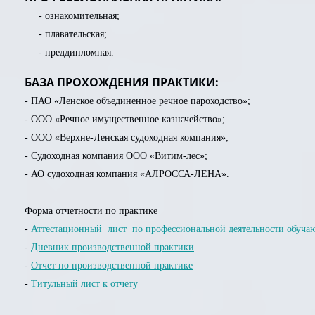
- ознакомительная;
- плавательская;
- преддипломная.
БАЗА ПРОХОЖДЕНИЯ ПРАКТИКИ:
- ПАО «Ленское объединенное речное пароходство»;
- ООО «Речное имущественное казначейство»;
- ООО «Верхне-Ленская судоходная компания»;
- Судоходная компания ООО «Витим-лес»;
- АО судоходная компания «АЛРОССА-ЛЕНА».
Форма отчетности по практике
-
Аттестационный лист по профессиональной деятельности обучаю
-
Дневник производственной практики
-
Отчет по производственной практике
-
Титульный лист к отчету