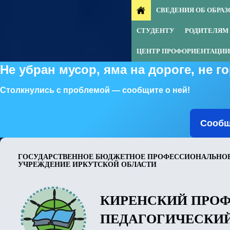
СВЕДЕНИЯ ОБ ОБРА
СТУДЕНТУ
РОДИТЕЛЯМ
ЦЕНТР ПРОФОРИЕНТАЦИИ
Не убран мусор, яма на дороге, не 
Столкнулись с проблемой — сообщите о ней!
Сообщ
ГОСУДАРСТВЕННОЕ БЮДЖЕТНОЕ ПРОФЕССИОНАЛЬНОЕ
УЧРЕЖДЕНИЕ ИРКУТСКОЙ ОБЛАСТИ
КИРЕНСКИЙ ПРО
ПЕДАГОГИЧЕСКИ