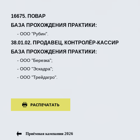
16675. ПOВАР
БАЗА ПРОХОЖДЕНИЯ ПРАКТИКИ:
- ООО "Рубин".
38.01.02. ПРOДАВЕЦ, КОНТРОЛЁР-КАССИР
БАЗА ПРОХОЖДЕНИЯ ПРАКТИКИ:
- ООО "Березка";
- ООО "Эскадра";
- ООО "Трейдагро".
РАСПЕЧАТАТЬ
Приёмная кампания 2026